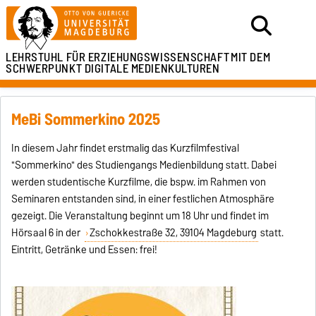
LEHRSTUHL FÜR ERZIEHUNGSWISSENSCHAFT
MIT DEM
SCHWERPUNKT DIGITALE MEDIENKULTUREN
MeBi Sommerkino 2025
In diesem Jahr findet erstmalig das Kurzfilmfestival
"Sommerkino" des Studiengangs Medienbildung statt. Dabei
werden studentische Kurzfilme, die bspw. im Rahmen von
Seminaren entstanden sind, in einer festlichen Atmosphäre
gezeigt. Die Veranstaltung beginnt um 18 Uhr und findet im
Hörsaal 6 in der
Zschokkestraße 32, 39104 Magdeburg
statt.
Eintritt, Getränke und Essen: frei!