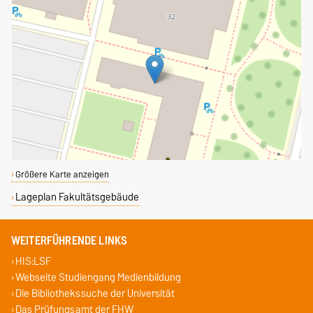
Größere Karte anzeigen
Lageplan Fakultätsgebäude
WEITERFÜHRENDE LINKS
HIS:LSF
Webseite Studiengang Medienbildung
Die Bibliothekssuche der Universität
Das Prüfungsamt der FHW