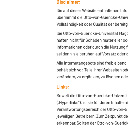
Disclaimer:
Die auf dieser Website enthaltenen Info
übernimmt die Otto-von-Guericke-Univer
Vollständigkeit oder Qualität der bereit
Die Otto-von-Guericke-Universität Magd
haften nicht für Schäden materieller od
Informationen oder durch die Nutzung f
sei denn, sie beruhen auf Vorsatz oder 
Alle Internetangebote sind freibleiben
behält sich vor, Teile ihrer Webseite
verändern, zu ergänzen, zu löschen oder
Links:
Soweit die Otto-von-Guericke-Universit
(„Hyperlinks“), ist sie für deren Inhalte 
Verantwortungsbereich der Otto-von-Gu
jeweiligen Betreibern. Zum Zeitpunkt de
erkennbar. Sollten der Otto-von-Gueric