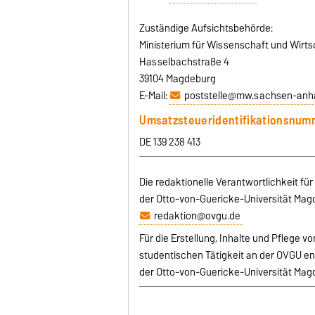
Zuständige Aufsichtsbehörde:
Ministerium für Wissenschaft und Wirt
Hasselbachstraße 4
39104 Magdeburg
E-Mail:
poststelle@mw.sachsen-anha
Umsatzsteueridentifikationsnum
DE 139 238 413
Die redaktionelle Verantwortlichkeit fü
der Otto-von-Guericke-Universität Magde
redaktion@ovgu.de
Für die Erstellung, Inhalte und Pflege 
studentischen Tätigkeit an der OVGU ent
der Otto-von-Guericke-Universität Magd