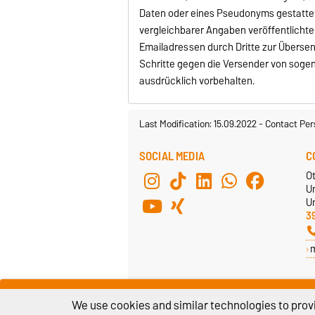
Daten oder eines Pseudonyms gestattet
vergleichbarer Angaben veröffentlicht
Emailadressen durch Dritte zur Überse
Schritte gegen die Versender von soge
ausdrücklich vorbehalten.
Last Modification: 15.09.2022
-
Contact Per
SOCIAL MEDIA
C
O
U
Un
3
We use cookies and similar technologies to provi