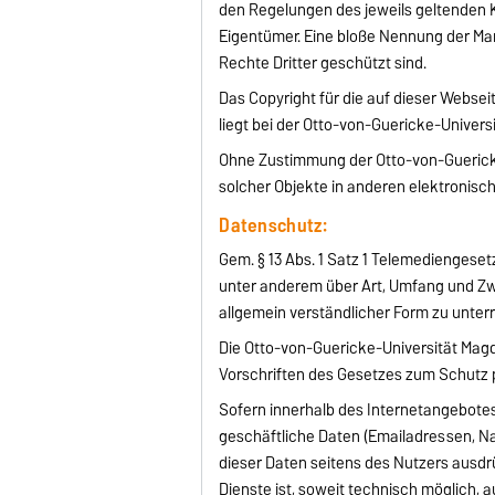
den Regelungen des jeweils geltenden 
Eigentümer. Eine bloße Nennung der Ma
Rechte Dritter geschützt sind.
Das Copyright für die auf dieser Webse
liegt bei der Otto-von-Guericke-Univer
Ohne Zustimmung der Otto-von-Guericke
solcher Objekte in anderen elektronisc
Datenschutz:
Gem. § 13 Abs. 1 Satz 1 Telemediengese
unter anderem über Art, Umfang und 
allgemein verständlicher Form zu unterri
Die Otto-von-Guericke-Universität Magd
Vorschriften des Gesetzes zum Schutz
Sofern innerhalb des Internetangebote
geschäftliche Daten (Emailadressen, N
dieser Daten seitens des Nutzers ausdrü
Dienste ist, soweit technisch möglich,