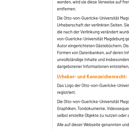
werden, wird sie diese Verweise auf f
entfernen.
Die Otto-von-Guericke-Universität Magde
Urheberschaft der verlinkten Seiten. Sie
die nach der Verlinkung verändert wurde
von-Guericke-Universität Magdeburg ge
Autor eingerichteten Gästebüchern, Disk
Formen von Datenbanken, auf deren Inhal
unvollständige Inhalte und insbesonder
dargebotener Informationen entstehen, 
Urheber- und Kennzeichenrecht:
Das Logo der Otto-von-Guericke-Univer
registriert.
Die Otto-von-Guericke-Universität Magd
Graphiken, Tondokumente, Videosequenz
selbst erstellte Objekte zu nutzen oder 
Alle auf dieser Webseite genannten und