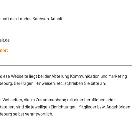
schaft des Landes Sachsen-Anhalt
lt.de
mer:
r diese Webseite liegt bei der Abteilung Kommunikation und Marketing
burg. Bei Fragen, Hinweisen, etc. schreiben Sie bitte an:
von Webseiten, die im Zusammenhang mit einer beruflichen oder
stehen, sind die jeweiligen Einrichtungen, Mitglieder bzw. Angehörigen
eburg selbst verantwortlich.