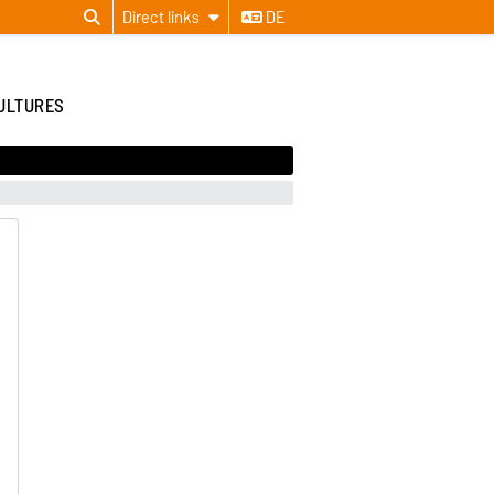
Direct links
DE
CULTURES