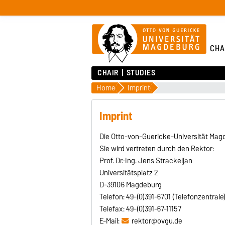
CHA
CHAIR
STUDIES
Home
Imprint
Imprint
Die Otto-von-Guericke-Universität Magd
Sie wird vertreten durch den Rektor:
Prof. Dr.-Ing. Jens Strackeljan
Universitätsplatz 2
D-39106 Magdeburg
Telefon: 49-(0)391-6701 (Telefonzentrale
Telefax: 49-(0)391-67-11157
E-Mail:
rektor@ovgu.de